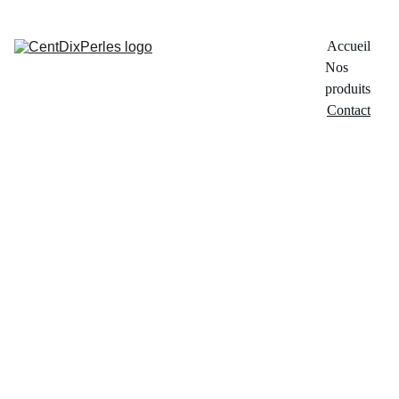
Accueil
Nos 
produits
Contact
Contacte
z-nous
Nom
Email*